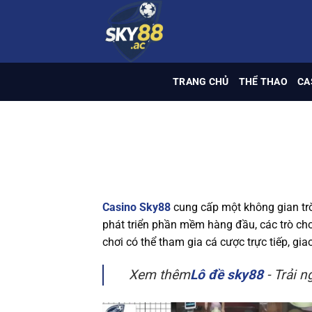
Bỏ
qua
nội
dung
TRANG CHỦ
THỂ THAO
CA
Casino Sky88
cung cấp một không gian trò 
phát triển phần mềm hàng đầu, các trò chơ
chơi có thể tham gia cá cược trực tiếp, gi
Xem thêm
Lô đề sky88
- Trải 