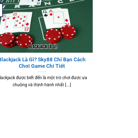
Blackjack Là Gì​? Sky88 Chỉ Bạn Cách
Chơi Game Chi Tiết
lackjack được biết đến là một trò chơi được ưa
chuộng và thịnh hành nhất [...]