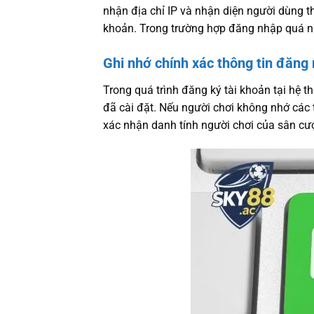
nhận địa chỉ IP và nhận diện người dùng t
khoản. Trong trường hợp đăng nhập quá nhiều
Ghi nhớ chính xác thông tin đăng
Trong quá trình đăng ký tài khoản tại hệ 
đã cài đặt. Nếu người chơi không nhớ các 
xác nhận danh tính người chơi của sân cư