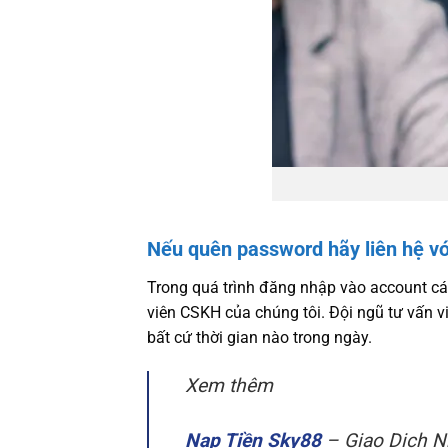
Nếu quên password hãy liên hệ vớ
Trong quá trình đăng nhập vào account cá
viên CSKH của chúng tôi. Đội ngũ tư vấn v
bất cứ thời gian nào trong ngày.
Xem thêm
Nạp Tiền Sky88
– Giao Dịch N