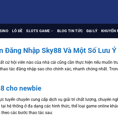
SINO
LÔ ĐỀ
SLOTS GAME
BLOG TIN TỨC
ĐẠI LÝ
KHUYẾN 
 Đăng Nhập Sky88 Và Một Số Lưu Ý
ất cứ hội viên nào của nhà cái cũng cần thực hiện nếu muốn tr
 thao tác đăng nhập sao cho chính xác, nhanh chóng nhất. Tron
88 cho newbie
ực tuyến chuyên cung cấp dịch vụ giải trí chất lượng, chuyên ng
tại hệ thống ở đa dạng các hình thức, thể loại game online khá
 theo các bước thao tác sau: