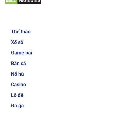
Sản phẩm:
Thể thao
Xổ số
Game bài
Bắn cá
Nổ hũ
Casino
Lô đề
Đá gà
VỀ CHÚNG TÔI: