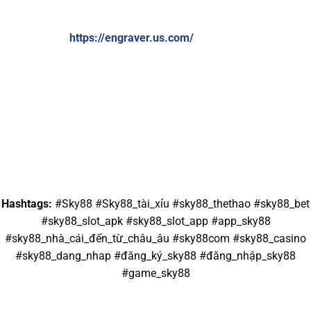
Brand: Sky88
Website:
https://engraver.us.com/
Địa chỉ: 574 Đ. Kim Giang, Thanh Liệt, Thanh Trì, Hà Nội,
Việt Nam
Số điện thoại: +84369309114
Email:
contactengraver.us.comc@gmail.com
Poscode: 11500
Hashtags:
#Sky88 #Sky88_tài_xỉu #sky88_thethao #sky88_bet
#
sky88_slot_apk #sky88_slot_app #app_sky88
#sky88_nhà_cái_đến_từ_châu_âu #sky88com #sky88_casino
#sky88_dang_nhap #đăng_ký_sky88 #đăng_nhập_sky88
#game_sky88