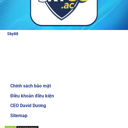
Sky88
là nhà cái thể thao uy tín, được cấp phép hoạt động bởi
các tổ chức quản lý cờ bạc quốc tế. Với tỷ lệ cược lên tới 98% cho
các môn thể thao lớn, Sky88 luôn đảm bảo công bằng và bảo
mật cao cho người chơi.
Giới thiệu:
Chính sách bảo mật
Điều khoản điều kiện
CEO David Dương
Sitemap