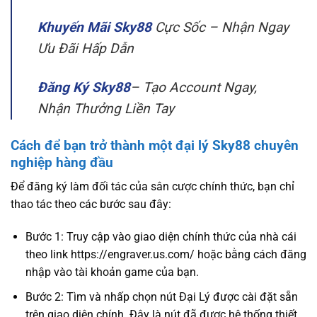
Khuyến Mãi Sky88
Cực Sốc – Nhận Ngay
Ưu Đãi Hấp Dẫn
Đăng Ký Sky88
– Tạo Account Ngay,
Nhận Thưởng Liền Tay
Cách để bạn trở thành một đại lý Sky88 chuyên
nghiệp hàng đầu
Để đăng ký làm đối tác của sân cược chính thức, bạn chỉ
thao tác theo các bước sau đây:
Bước 1: Truy cập vào giao diện chính thức của nhà cái
theo link https://engraver.us.com/ hoặc bằng cách đăng
nhập vào tài khoản game của bạn.
Bước 2: Tìm và nhấp chọn nút Đại Lý được cài đặt sẵn
trên giao diện chính. Đây là nút đã được hệ thống thiết