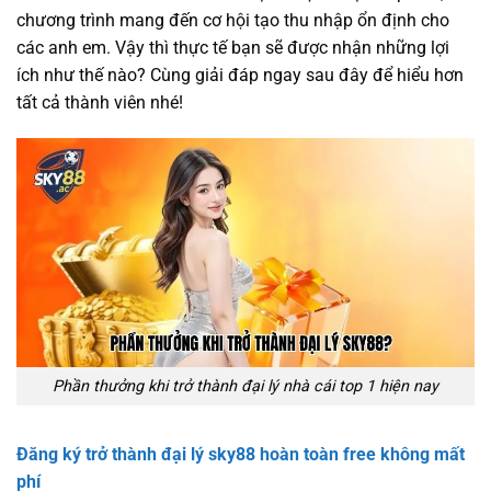
chương trình mang đến cơ hội tạo thu nhập ổn định cho
các anh em. Vậy thì thực tế bạn sẽ được nhận những lợi
ích như thế nào? Cùng giải đáp ngay sau đây để hiểu hơn
tất cả thành viên nhé!
Phần thưởng khi trở thành đại lý nhà cái top 1 hiện nay
Đăng ký trở thành đại lý sky88 hoàn toàn free không mất
phí