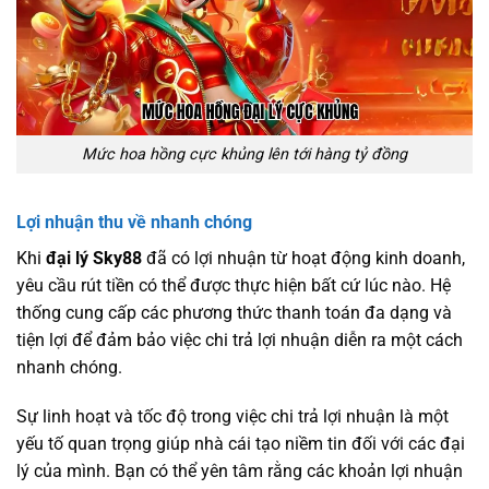
Mức hoa hồng cực khủng lên tới hàng tỷ đồng
Lợi nhuận thu về nhanh chóng
Khi
đ
ại lý Sky88
đã có lợi nhuận từ hoạt động kinh doanh,
yêu cầu rút tiền có thể được thực hiện bất cứ lúc nào. Hệ
thống cung cấp các phương thức thanh toán đa dạng và
tiện lợi để đảm bảo việc chi trả lợi nhuận diễn ra một cách
nhanh chóng.
Sự linh hoạt và tốc độ trong việc chi trả lợi nhuận là một
yếu tố quan trọng giúp nhà cái tạo niềm tin đối với các đại
lý của mình. Bạn có thể yên tâm rằng các khoản lợi nhuận