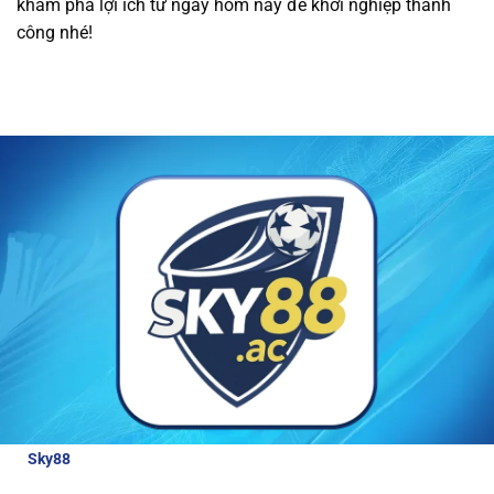
khám phá lợi ích từ ngay hôm nay để khởi nghiệp thành
công nhé!
Sky88
là nhà cái thể thao uy tín, được cấp phép hoạt động bởi
các tổ chức quản lý cờ bạc quốc tế. Với tỷ lệ cược lên tới 98% cho