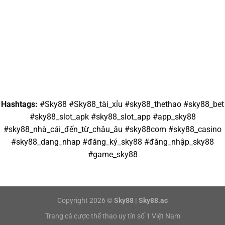
Địa chỉ: 574 Đ. Kim Giang, Thanh Liệt, Thanh Trì, Hà Nội,
Việt Nam
Số điện thoại: +84369309114
Email:
contactengraver.us.comc@gmail.com
Poscode: 11500
Hashtags:
#Sky88 #Sky88_tài_xỉu #sky88_thethao #sky88_bet
#
sky88_slot_apk #sky88_slot_app #app_sky88
#sky88_nhà_cái_đến_từ_châu_âu #sky88com #sky88_casino
#sky88_dang_nhap #đăng_ký_sky88 #đăng_nhập_sky88
#game_sky88
Copyright 2026 ©
Sky88 | Sky88.ac
Trang cá cược thể thao uy tín số 1 Việt Nam