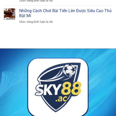
Chức năng bình luận bị tắt
ở
Cách
Tại
Bật
Bắt
Nhà
Mí
Những Cách Chơi Bài Tiến Lên Được Siêu Cao Thủ
Lô
Cái
4
Kép
Bật Mí
Sky88
Cách
Từ
Chức năng bình luận bị tắt
ở
Quay
Cao
Những
Hũ
Thủ
Cách
Dễ
Chuẩn
Chơi
Nổ
Xác
Bài
Nhất
Tiến
Cao
Lên
Thủ
Được
Sky88
Siêu
Hay
Cao
Dùng
Thủ
Bật
Mí