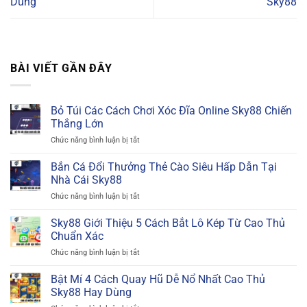
Dùng
Sky88
BÀI VIẾT GẦN ĐÂY
Bỏ Túi Các Cách Chơi Xóc Đĩa Online Sky88 Chiến
Thắng Lớn
Chức năng bình luận bị tắt
ở
Bỏ
Túi
Bắn Cá Đổi Thưởng Thẻ Cào Siêu Hấp Dẫn Tại
Các
Nhà Cái Sky88
Cách
Chức năng bình luận bị tắt
ở
Chơi
Bắn
Xóc
Cá
Sky88 Giới Thiệu 5 Cách Bắt Lô Kép Từ Cao Thủ
Đĩa
Đổi
Online
Chuẩn Xác
Thưởng
Sky88
Chức năng bình luận bị tắt
ở
Thẻ
Chiến
Sky88
Cào
Thắng
Giới
Bật Mí 4 Cách Quay Hũ Dễ Nổ Nhất Cao Thủ
Siêu
Lớn
Thiệu
Hấp
Sky88 Hay Dùng
5
Dẫn