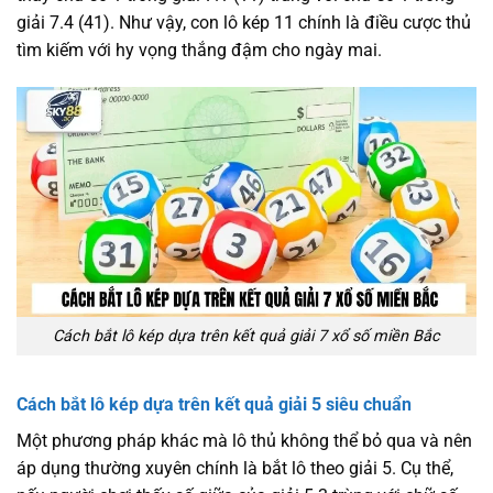
giải 7.4 (41). Như vậy, con lô kép 11 chính là điều cược thủ
tìm kiếm với hy vọng thắng đậm cho ngày mai.
Cách bắt lô kép dựa trên kết quả giải 7 xổ số miền Bắc
Cách bắt lô kép dựa trên kết quả giải 5 siêu chuẩn
Một phương pháp khác mà lô thủ không thể bỏ qua và nên
áp dụng thường xuyên chính là bắt lô theo giải 5. Cụ thể,