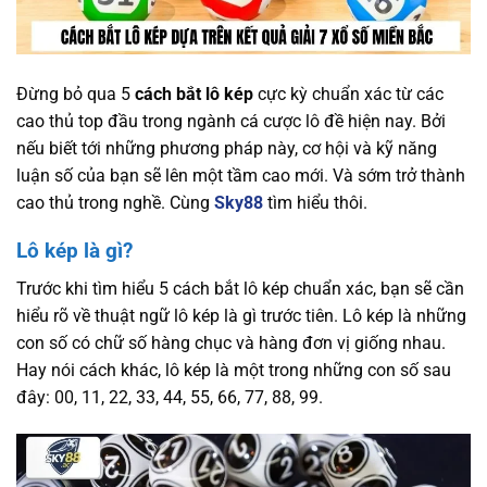
Đừng bỏ qua 5
cách bắt lô kép
cực kỳ chuẩn xác từ các
cao thủ top đầu trong ngành cá cược lô đề hiện nay. Bởi
nếu biết tới những phương pháp này, cơ hội và kỹ năng
luận số của bạn sẽ lên một tầm cao mới. Và sớm trở thành
cao thủ trong nghề. Cùng
Sky88
tìm hiểu thôi.
Lô kép là gì?
Trước khi tìm hiểu 5 cách bắt lô kép chuẩn xác, bạn sẽ cần
hiểu rõ về thuật ngữ lô kép là gì trước tiên. Lô kép là những
con số có chữ số hàng chục và hàng đơn vị giống nhau.
Hay nói cách khác, lô kép là một trong những con số sau
đây: 00, 11, 22, 33, 44, 55, 66, 77, 88, 99.