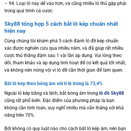
– 94. Loại lô này dễ vào hơn, và cũng nhiều lô thủ gặp phải
trong quá trình cá cược.
Sky88 tổng hợp 5 cách bắt lô kép chuẩn nhất
hiện nay
Cùng chúng tôi khám phá 5 cách đánh lô đề kép chuẩn
xác được nghiên cứu qua nhiều năm, và đã giúp rất nhiều
cược thủ thắng đậm sau 1 vài lần áp dụng. Vui lòng theo
dõi, tham khảo và áp dụng linh hoạt để có kết quả tốt nhất,
và không nên nóng vội vì lô đề cần thời gian để làm quen.
Bắt lô kép theo bóng âm với tỉ lệ trúng là 73,4%
Ngoài lô kép bằng và lệch, bắt bóng âm trong
lô đề Sky88
cũng rất phổ biến. Đặc điểm của phương pháp là bạn
không cần tính toán, suy nghĩ nhiều mà vẫn thắng với khả
năng trên 70%.
Bởi không có quy luật nào cho cách bắt lô kép âm, nên bạn